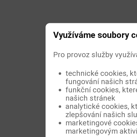
Využíváme soubory c
Pro provoz služby využí
technické cookies, k
fungování našich str
funkční cookies, kter
našich stránek
analytické cookies, k
zlepšování našich sl
marketingové cookies
marketingovým aktiv