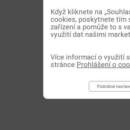
Když kliknete na „Souhla
cookies, poskytnete tím 
zařízení a pomůže to s va
využití dat našimi marke
Více informací o využití
stránce
Prohlášení o coo
Podrobné nastav