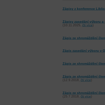
Zápisy z konference Libli
Zápisy zasedání výboru a 
(10.11.2025,
čti více
)
Zápis ze shromáždění čl
Zápis zasedání výboru v O
Zápis ze shromáždění čle
Zápis ze shromáždění člen
(12.9.2018,
čti více
)
Zápis ze shromáždění člen
(25.7.2018,
čti více
)