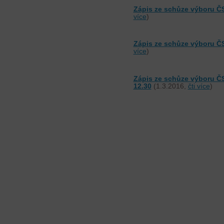
Zápis ze schůze výboru Č
více
)
Zápis ze schůze výboru Č
více
)
Zápis ze schůze výboru Č
12.30
(1.3.2016,
čti více
)