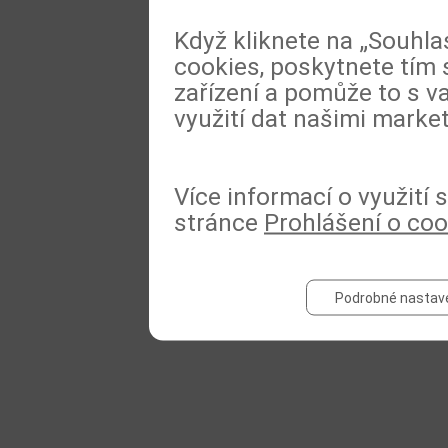
Když kliknete na „Souhla
cookies, poskytnete tím 
zařízení a pomůže to s va
využití dat našimi marke
Více informací o využití
stránce
Prohlášení o coo
Podrobné nastav