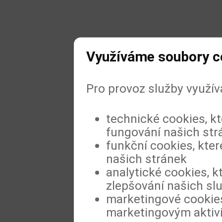
Využíváme soubory c
Pro provoz služby využí
technické cookies, k
fungování našich str
funkční cookies, kter
našich stránek
analytické cookies, k
zlepšování našich sl
marketingové cookies
marketingovým aktiv