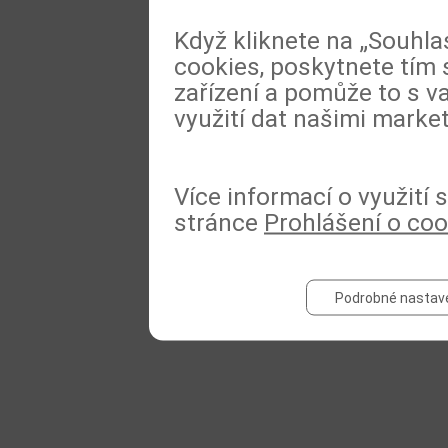
Když kliknete na „Souhla
cookies, poskytnete tím 
zařízení a pomůže to s va
využití dat našimi marke
Více informací o využití
stránce
Prohlášení o coo
Podrobné nastav