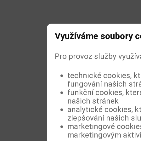
Využíváme soubory c
Pro provoz služby využí
technické cookies, k
fungování našich str
funkční cookies, kter
našich stránek
analytické cookies, k
zlepšování našich sl
marketingové cookies
marketingovým aktiv