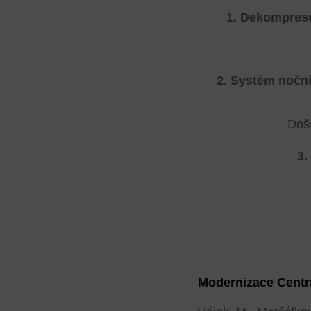
1.
Dekomprese 
2.
Systém nočníh
Doše
3.
Modernizace Centr