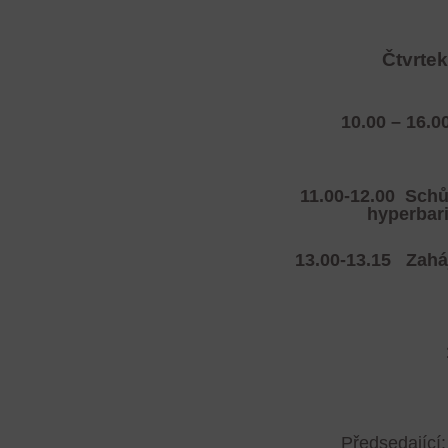
Čtvrtek
10.00 – 16.0
11.00-12.00 Schů
hyperbari
13.00-13.15
Zahá
Předsedající: