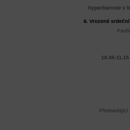
hyperbaroxie v 
6. Vrozené srdeční
Pavlí
10.45-11.15
Předsedající 