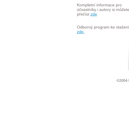
Kompletní informace pro
účsastníky i autory si můžet
přečíst
zde
.
Odborný program ke stažen
zde.
©2004-5 