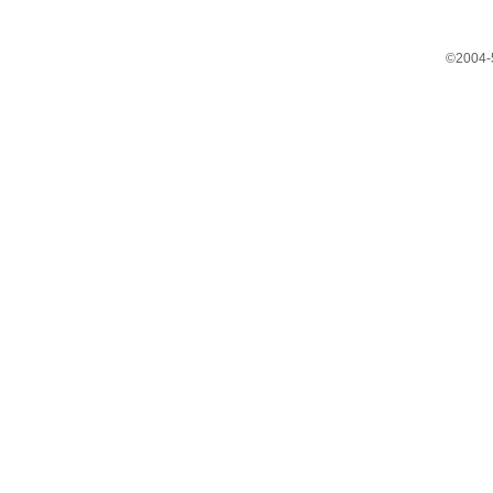
©2004-5 