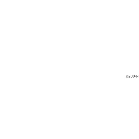
©2004-5 