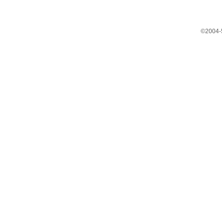
©2004-5 